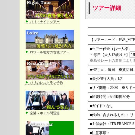
ツアー詳細
パリ・ナイトツアー
ロワール地方の古城ツアー
パリのレストラン予約
空港～ホテル間送迎