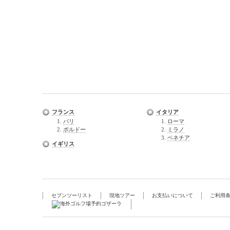
フランス
イタリア
パリ
ローマ
ボルドー
ミラノ
ベネチア
イギリス
セブンツーリスト
現地ツアー
お支払いについて
ご利用