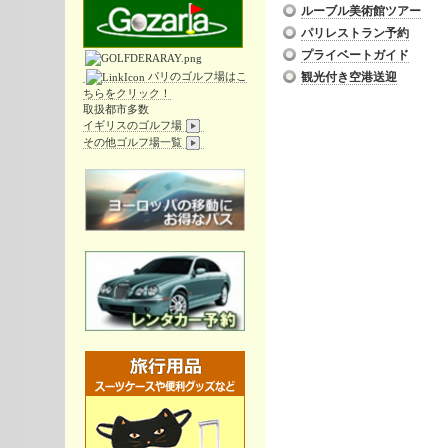
ルーブル美術館ツアー
パリレストラン予約
プライベートガイド
パリのゴルフ場はこ
観光付き空港送迎
ちらをクリック！
取扱都市多数
イギリスのゴルフ場
その他ゴルフ場一覧